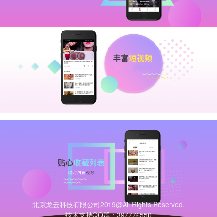
北京龙云科技有限公司2019@All Rights Reserved.
技术支持QQ群：397776550